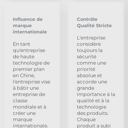
Influence de
Contrôle
marque
Qualité Stricte
internationale
L'entreprise
En tant
considère
qu'entreprise
toujours la
de haute
sécurité
technologie de
comme une
premier plan
priorité
en Chine,
absolue et
l'entreprise vise
accorde une
à bâtir une
grande
entreprise de
importance à la
classe
qualité et à la
mondiale et à
technologie
créer une
des produits.
marque
Chaque
internationale.
produit a subi