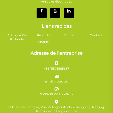
véhicules électriques.
Liens rapides
À Propos De
Produits
Soutien
Contact
Ruifanda
Blogue
Adresse de l'entreprise
+86 15576585667
[email protected]
9h00-18h00 Lun-Sam
N°6, Route Zhongke, Rue Moling, District de Jiangning, Nanjing,
Province du Jiangsu, Chine