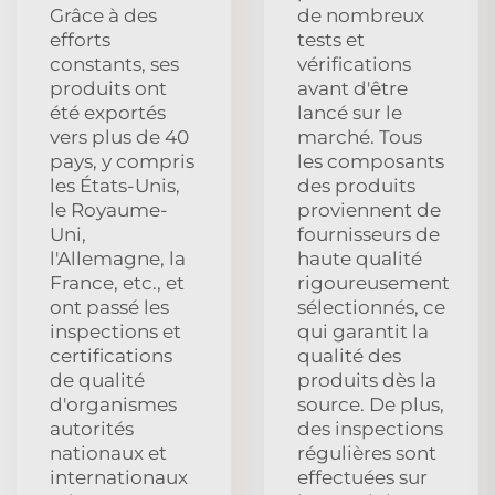
Grâce à des
de nombreux
efforts
tests et
constants, ses
vérifications
produits ont
avant d'être
été exportés
lancé sur le
vers plus de 40
marché. Tous
pays, y compris
les composants
les États-Unis,
des produits
le Royaume-
proviennent de
Uni,
fournisseurs de
l'Allemagne, la
haute qualité
France, etc., et
rigoureusement
ont passé les
sélectionnés, ce
inspections et
qui garantit la
certifications
qualité des
de qualité
produits dès la
d'organismes
source. De plus,
autorités
des inspections
nationaux et
régulières sont
internationaux
effectuées sur