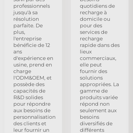
professionnels
quotidiens de
jusqu'à sa
recharge à
résolution
domicile ou
parfaite. De
pour des
plus,
services de
l'entreprise
recharge
bénéficie de 12
rapide dans des
ans
lieux
d'expérience en
commerciaux,
usine, prend en
elle peut
charge
fournir des
l'ODM&OEM, et
solutions
possède des
appropriées. La
capacités de
gamme de
R&D solides
produits variée
pour répondre
répond non
aux besoins de
seulement aux
personnalisation
besoins
des clients et
diversifiés de
leur fournir un
différents