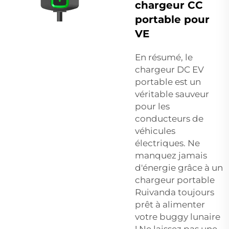
chargeur CC
portable pour
VE
En résumé, le
chargeur DC EV
portable est un
véritable sauveur
pour les
conducteurs de
véhicules
électriques. Ne
manquez jamais
d'énergie grâce à un
chargeur portable
Ruivanda toujours
prêt à alimenter
votre buggy lunaire
! Ne laissez pas une