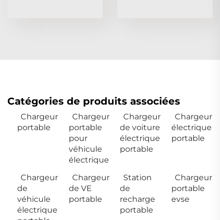
Catégories de produits associées
Chargeur
Chargeur
Chargeur
Chargeur
portable
portable
de voiture
électrique
pour
électrique
portable
véhicule
portable
électrique
Chargeur
Chargeur
Station
Chargeur
de
de VE
de
portable
véhicule
portable
recharge
evse
électrique
portable