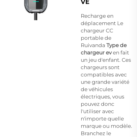
VE
Recharge en
déplacement Le
chargeur CC
portable de
Ruivanda
Type de
chargeur ev
en fait
un jeu d'enfant. Ces
chargeurs sont
compatibles avec
une grande variété
de véhicules
électriques, vous
pouvez donc
l'utiliser avec
n'importe quelle
marque ou modèle.
Branchez le