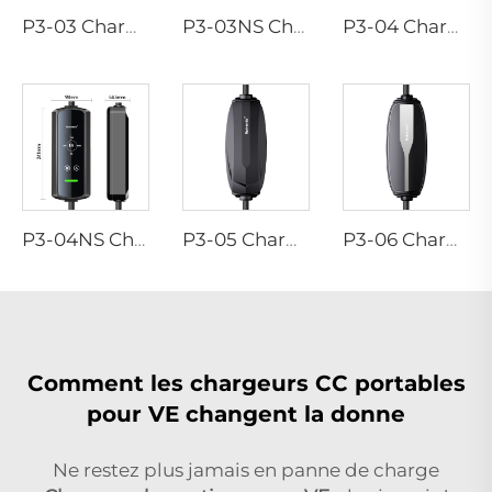
P3-03 Chargeur EV portable
P3-03NS Chargeur EV portable
P3-04 Chargeur EV portable
P3-04NS Chargeur EV portable
P3-05 Chargeur EV portable
P3-06 Chargeur EV portable
Comment les chargeurs CC portables
pour VE changent la donne
Ne restez plus jamais en panne de charge