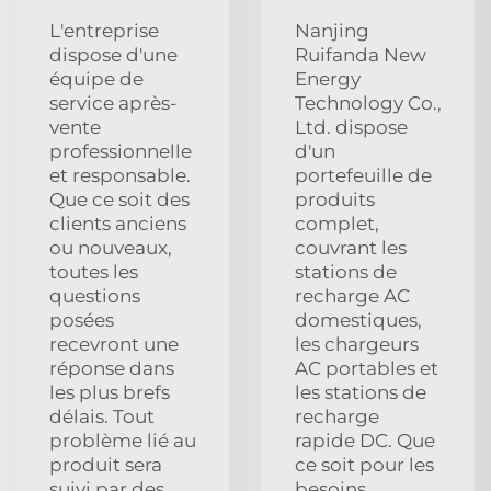
L'entreprise
Nanjing
dispose d'une
Ruifanda New
équipe de
Energy
service après-
Technology Co.,
vente
Ltd. dispose
professionnelle
d'un
et responsable.
portefeuille de
Que ce soit des
produits
clients anciens
complet,
ou nouveaux,
couvrant les
toutes les
stations de
questions
recharge AC
posées
domestiques,
recevront une
les chargeurs
réponse dans
AC portables et
les plus brefs
les stations de
délais. Tout
recharge
problème lié au
rapide DC. Que
produit sera
ce soit pour les
suivi par des
besoins