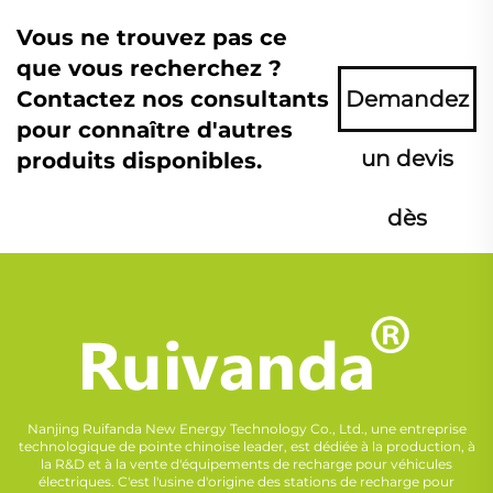
Vous ne trouvez pas ce
que vous recherchez ?
Contactez nos consultants
Demandez
pour connaître d'autres
un devis
produits disponibles.
dès
maintenant
Nanjing Ruifanda New Energy Technology Co., Ltd., une entreprise
technologique de pointe chinoise leader, est dédiée à la production, à
la R&D et à la vente d'équipements de recharge pour véhicules
électriques. C'est l'usine d'origine des stations de recharge pour