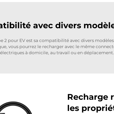
ibilité avec divers modèl
2 pour EV est sa compatibilité avec divers modèles de
ique, vous pourrez le recharger avec le même connecteu
électriques à domicile, au travail ou en déplacement.
Recharge r
les proprié