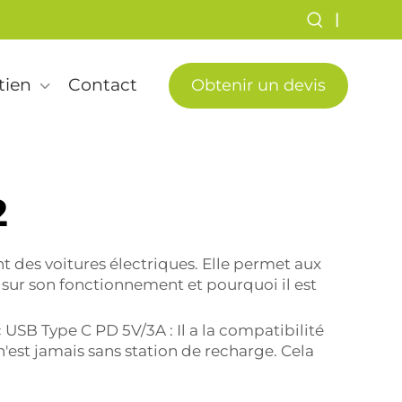
|
tien
Contact
Obtenir un devis
2
 des voitures électriques. Elle permet aux
 sur son fonctionnement et pourquoi il est
USB Type C PD 5V/3A : Il a la compatibilité
'est jamais sans station de recharge. Cela