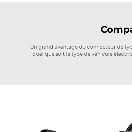
Compat
Un grand avantage du connecteur de type 
quel que soit le type de véhicule électr