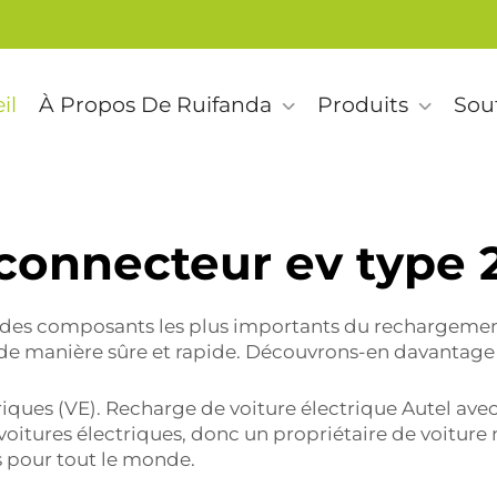
il
À Propos De Ruifanda
Produits
Sou
connecteur ev type 
 des composants les plus importants du rechargement
s de manière sûre et rapide. Découvrons-en davantage
iques (VE). Recharge de voiture électrique Autel avec 
oitures électriques, donc un propriétaire de voiture n
es pour tout le monde.