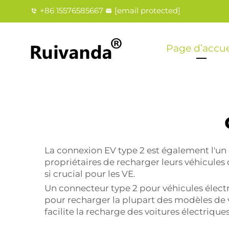
+86 15576585667
[email protected]
Page d’accue
La connexion EV type 2 est également l'un
propriétaires de recharger leurs véhicule
si crucial pour les VE.
Un connecteur type 2 pour véhicules électr
pour recharger la plupart des modèles de v
facilite la recharge des voitures électriqu