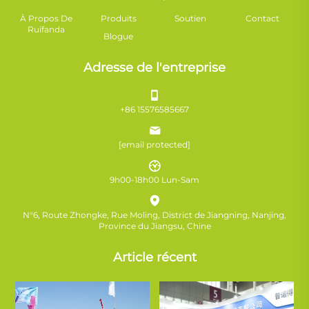
À Propos De
Produits
Soutien
Contact
Ruifanda
Blogue
Adresse de l'entreprise
+86 15576585667
[email protected]
9h00-18h00 Lun-Sam
N°6, Route Zhongke, Rue Moling, District de Jiangning, Nanjing,
Province du Jiangsu, Chine
Article récent