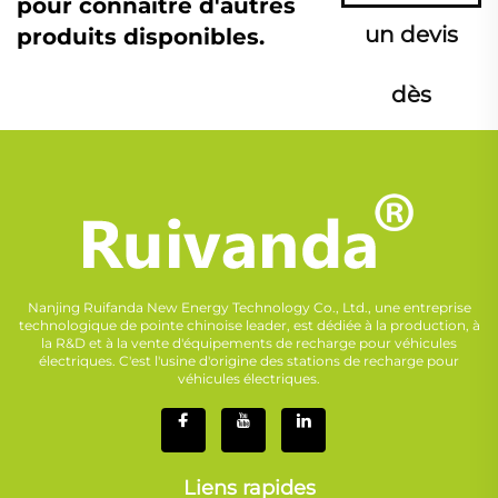
pour connaître d'autres
un devis
produits disponibles.
dès
maintenant
Nanjing Ruifanda New Energy Technology Co., Ltd., une entreprise
technologique de pointe chinoise leader, est dédiée à la production, à
la R&D et à la vente d'équipements de recharge pour véhicules
électriques. C'est l'usine d'origine des stations de recharge pour
véhicules électriques.
Liens rapides