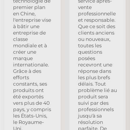
technologie de
service après-
premier plan
vente
en Chine,
professionnelle
l'entreprise vise
et responsable.
à bâtir une
Que ce soit des
entreprise de
clients anciens
classe
ou nouveaux,
mondiale et à
toutes les
créer une
questions
marque
posées
internationale.
recevront une
Grâce à des
réponse dans
efforts
les plus brefs
constants, ses
délais. Tout
produits ont
problème lié au
été exportés
produit sera
vers plus de 40
suivi par des
pays, y compris
professionnels
les États-Unis,
jusqu'à sa
le Royaume-
résolution
Uni,
parfaite. De