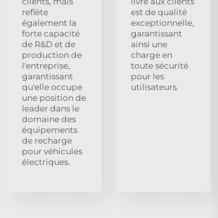
clients, mais
livré aux clients
reflète
est de qualité
également la
exceptionnelle,
forte capacité
garantissant
de R&D et de
ainsi une
production de
charge en
l'entreprise,
toute sécurité
garantissant
pour les
qu'elle occupe
utilisateurs.
une position de
leader dans le
domaine des
équipements
de recharge
pour véhicules
électriques.