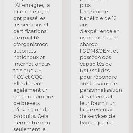
l'Allemagne, la
plus,
France, etc., et
l'entreprise
ont passé les
bénéficie de 12
inspections et
ans
certifications
d'expérience en
de qualité
usine, prend en
d'organismes
charge
autorités
l'ODM&OEM, et
nationaux et
possède des
internationaux
capacités de
tels que CE,
R&D solides
FCC et CQC.
pour répondre
Elle détient
aux besoins de
également un
personnalisation
certain nombre
des clients et
de brevets
leur fournir un
d'invention de
large éventail
produits. Cela
de services de
démontre non
haute qualité.
seulement la