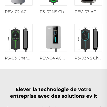
PEV-02 AC EV WALLBOX
P3-02NS Chargeur EV portable
PEV-03 AC EV WALLBOX
P3-03 Chargeur EV portable
PEV-04 AC EV WALLBOX
P3-03NS Chargeur EV portable
Élever la technologie de votre
entreprise avec des solutions ev it