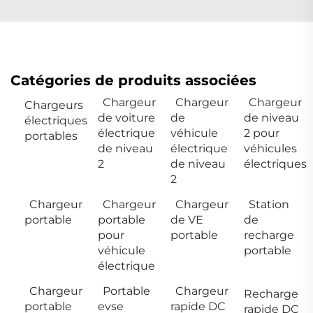
Catégories de produits associées
Chargeur
Chargeur
Chargeur
Chargeurs
de voiture
de
de niveau
électriques
électrique
véhicule
2 pour
portables
de niveau
électrique
véhicules
2
de niveau
électriques
2
Chargeur
Chargeur
Chargeur
Station
portable
portable
de VE
de
pour
portable
recharge
véhicule
portable
électrique
Chargeur
Portable
Chargeur
Recharge
portable
evse
rapide DC
rapide DC