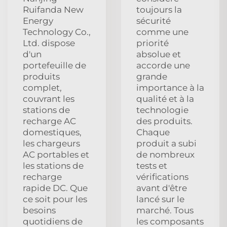
Ruifanda New
toujours la
Energy
sécurité
Technology Co.,
comme une
Ltd. dispose
priorité
d'un
absolue et
portefeuille de
accorde une
produits
grande
complet,
importance à la
couvrant les
qualité et à la
stations de
technologie
recharge AC
des produits.
domestiques,
Chaque
les chargeurs
produit a subi
AC portables et
de nombreux
les stations de
tests et
recharge
vérifications
rapide DC. Que
avant d'être
ce soit pour les
lancé sur le
besoins
marché. Tous
quotidiens de
les composants