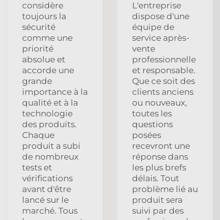
considère
L'entreprise
toujours la
dispose d'une
sécurité
équipe de
comme une
service après-
priorité
vente
absolue et
professionnelle
accorde une
et responsable.
grande
Que ce soit des
importance à la
clients anciens
qualité et à la
ou nouveaux,
technologie
toutes les
des produits.
questions
Chaque
posées
produit a subi
recevront une
de nombreux
réponse dans
tests et
les plus brefs
vérifications
délais. Tout
avant d'être
problème lié au
lancé sur le
produit sera
marché. Tous
suivi par des