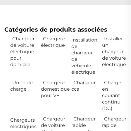
Catégories de produits associées
Chargeur
Chargeur
Installer
Installation
de voiture
électrique
un
de
électrique
chargeur
chargeur
pour
de voiture
de
domicile
électrique
véhicule
électrique
Unité de
Chargeur
Chargeur
Charge
charge
domestique
ccs
en
pour VE
courant
continu
(DC)
Chargeur
Chargeur
Chargeur
Chargeurs
de voiture
rapide
rapide
électriques