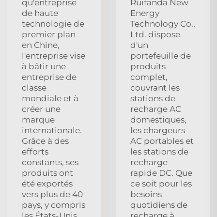
qu'entreprise
Ruifanda New
de haute
Energy
technologie de
Technology Co.,
premier plan
Ltd. dispose
en Chine,
d'un
l'entreprise vise
portefeuille de
à bâtir une
produits
entreprise de
complet,
classe
couvrant les
mondiale et à
stations de
créer une
recharge AC
marque
domestiques,
internationale.
les chargeurs
Grâce à des
AC portables et
efforts
les stations de
constants, ses
recharge
produits ont
rapide DC. Que
été exportés
ce soit pour les
vers plus de 40
besoins
pays, y compris
quotidiens de
les États-Unis,
recharge à