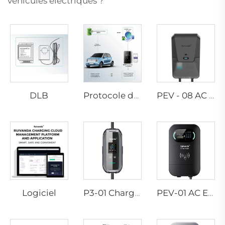
véhicules électriques ?
DLB
Protocole de Point de Charge Ouvert
PEV - 08 AC EV WALLBOX
Logiciel
P3-01 Chargeur EV portable
PEV-01 AC EV WALLBOX