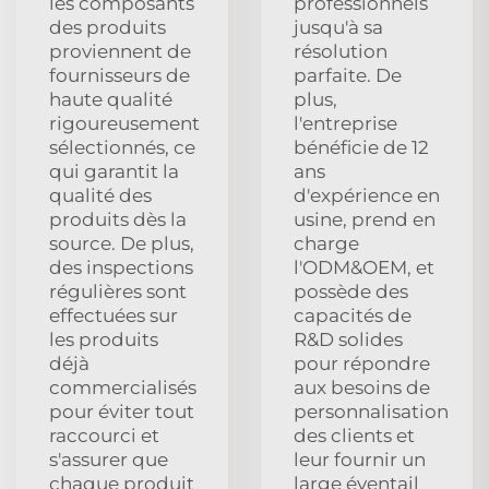
les composants
professionnels
des produits
jusqu'à sa
proviennent de
résolution
fournisseurs de
parfaite. De
haute qualité
plus,
rigoureusement
l'entreprise
sélectionnés, ce
bénéficie de 12
qui garantit la
ans
qualité des
d'expérience en
produits dès la
usine, prend en
source. De plus,
charge
des inspections
l'ODM&OEM, et
régulières sont
possède des
effectuées sur
capacités de
les produits
R&D solides
déjà
pour répondre
commercialisés
aux besoins de
pour éviter tout
personnalisation
raccourci et
des clients et
s'assurer que
leur fournir un
chaque produit
large éventail