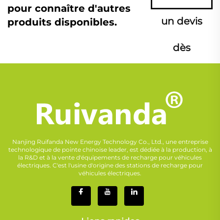
pour connaître d'autres
un devis
produits disponibles.
dès
maintenant
Nanjing Ruifanda New Energy Technology Co., Ltd., une entreprise
technologique de pointe chinoise leader, est dédiée à la production, à
la R&D et à la vente d'équipements de recharge pour véhicules
électriques. C'est l'usine d'origine des stations de recharge pour
véhicules électriques.