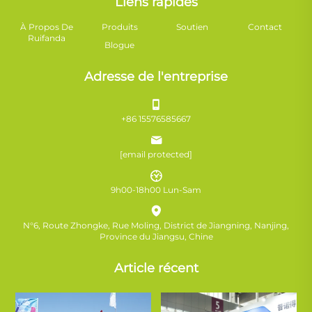
Liens rapides
À Propos De
Produits
Soutien
Contact
Ruifanda
Blogue
Adresse de l'entreprise
+86 15576585667
[email protected]
9h00-18h00 Lun-Sam
N°6, Route Zhongke, Rue Moling, District de Jiangning, Nanjing,
Province du Jiangsu, Chine
Article récent