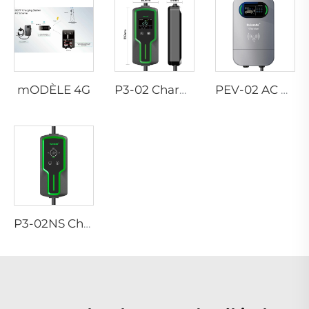
mODÈLE 4G
P3-02 Chargeur EV portable
PEV-02 AC EV WALLBOX
P3-02NS Chargeur EV portable