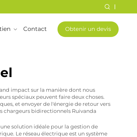
|
tien
Contact
Obtenir un devis
el
grand impact sur la manière dont nous
rgeurs spéciaux peuvent faire deux choses.
ques, et envoyer de l'énergie de retour vers
es chargeurs bidirectionnels Ruivanda
 une solution idéale pour la gestion de
trique. Le réseau électrique est un système