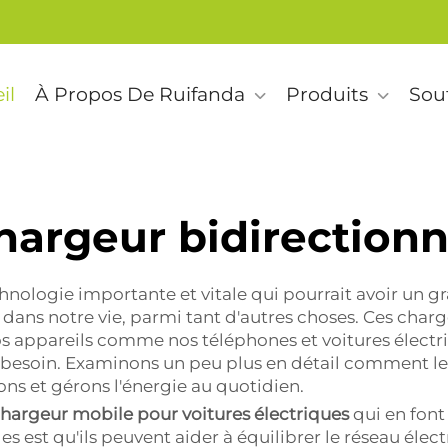
il
À Propos De Ruifanda
Produits
Sou
hargeur bidirectionn
hnologie importante et vitale qui pourrait avoir un 
ns dans notre vie, parmi tant d'autres choses. Ces cha
os appareils comme nos téléphones et voitures électri
s besoin. Examinons un peu plus en détail comment l
 et gérons l'énergie au quotidien.
hargeur mobile pour voitures électriques
qui en font
es est qu'ils peuvent aider à équilibrer le réseau élec