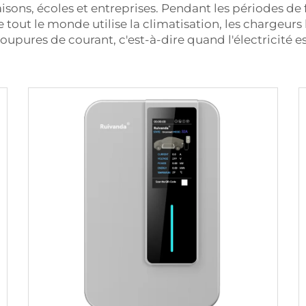
maisons, écoles et entreprises. Pendant les périodes
 tout le monde utilise la climatisation, les chargeur
oupures de courant, c'est-à-dire quand l'électricité es