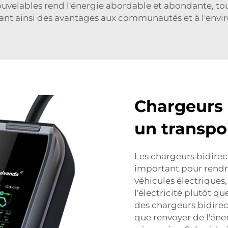
ouvelables rend l'énergie abordable et abondante, tou
rant ainsi des avantages aux communautés et à l'env
Chargeurs 
un transpo
Les chargeurs bidirec
important pour rendre
véhicules électriques,
l'électricité plutôt qu
des chargeurs bidirec
que renvoyer de l'éner