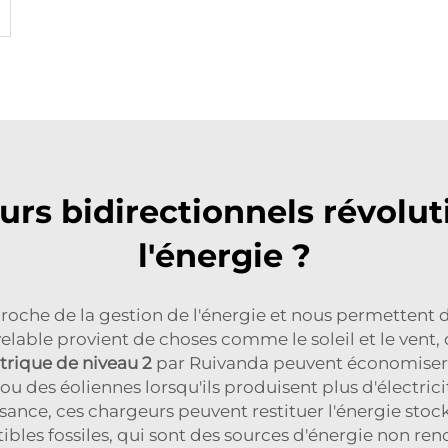
s bidirectionnels révolut
l'énergie ?
proche de la gestion de l'énergie et nous permettent d
elable provient de choses comme le soleil et le vent,
trique de niveau 2
par Ruivanda peuvent économiser 
 ou des éoliennes lorsqu'ils produisent plus d'électri
ance, ces chargeurs peuvent restituer l'énergie stock
les fossiles, qui sont des sources d'énergie non ren