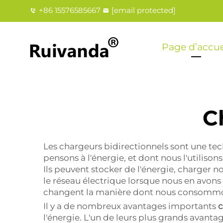
+86 15576585667
[email protected]
Page d’accue
C
Les chargeurs bidirectionnels sont une tec
pensons à l'énergie, et dont nous l'utiliso
Ils peuvent stocker de l'énergie, charger n
le réseau électrique lorsque nous en avon
changent la manière dont nous consommons
Il y a de nombreux avantages importants
c
l'énergie. L'un de leurs plus grands avantag