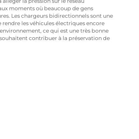
 alléger la pression sur le réseau
t aux moments où beaucoup de gens
ures. Les chargeurs bidirectionnels sont une
 rendre les véhicules électriques encore
'environnement, ce qui est une très bonne
souhaitent contribuer à la préservation de