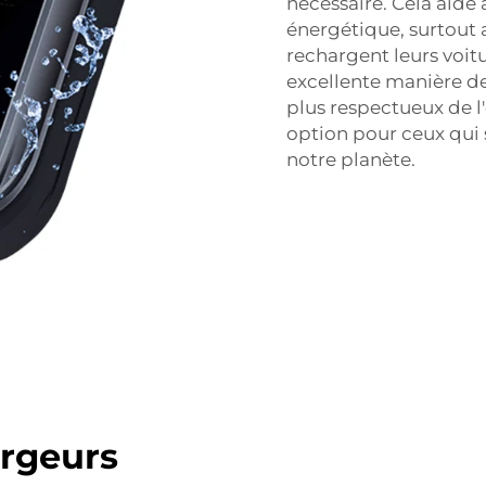
nécessaire. Cela aide à
énergétique, surtou
rechargent leurs voit
excellente manière de
plus respectueux de l
option pour ceux qui 
notre planète.
argeurs