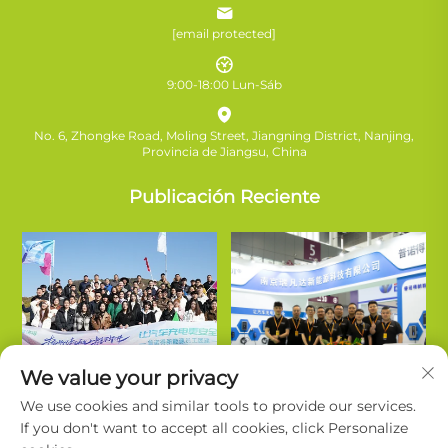
[email protected]
9:00-18:00 Lun-Sáb
No. 6, Zhongke Road, Moling Street, Jiangning District, Nanjing,
Provincia de Jiangsu, China
Publicación Reciente
We value your privacy
We use cookies and similar tools to provide our services.
If you don't want to accept all cookies, click Personalize