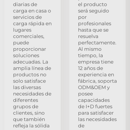
diarias de
el producto
carga en casa o
será seguido
servicios de
por
carga rápida en
profesionales
lugares
hasta que se
comerciales,
resuelva
puede
perfectamente.
proporcionar
Al mismo
soluciones
tiempo, la
adecuadas. La
empresa tiene
amplia línea de
12 años de
productos no
experiencia en
solo satisface
fábrica, soporta
las diversas
ODM&OEM y
necesidades de
posee
diferentes
capacidades
grupos de
de I+D fuertes
clientes, sino
para satisfacer
que también
las necesidades
refleja la sólida
de