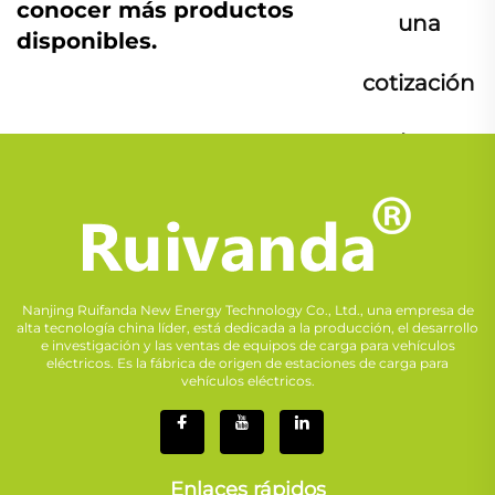
conocer más productos
una
disponibles.
cotización
ahora
Nanjing Ruifanda New Energy Technology Co., Ltd., una empresa de
alta tecnología china líder, está dedicada a la producción, el desarrollo
e investigación y las ventas de equipos de carga para vehículos
eléctricos. Es la fábrica de origen de estaciones de carga para
vehículos eléctricos.
Enlaces rápidos