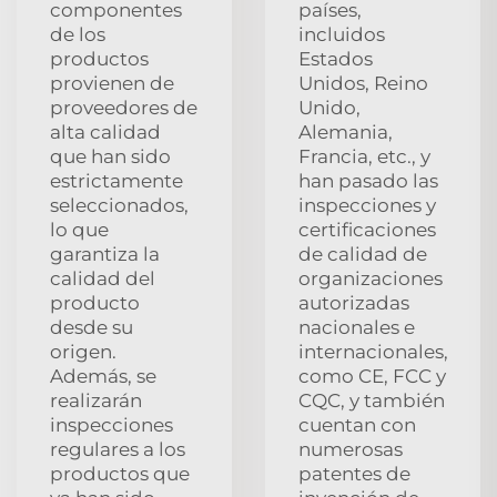
componentes
países,
de los
incluidos
productos
Estados
provienen de
Unidos, Reino
proveedores de
Unido,
alta calidad
Alemania,
que han sido
Francia, etc., y
estrictamente
han pasado las
seleccionados,
inspecciones y
lo que
certificaciones
garantiza la
de calidad de
calidad del
organizaciones
producto
autorizadas
desde su
nacionales e
origen.
internacionales,
Además, se
como CE, FCC y
realizarán
CQC, y también
inspecciones
cuentan con
regulares a los
numerosas
productos que
patentes de