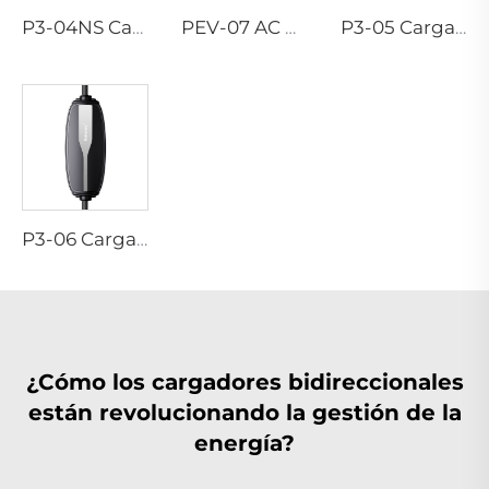
P3-04NS Cargador Portátil EV
PEV-07 AC EV WALLBOX
P3-05 Cargador Portátil EV
P3-06 Cargador Portátil EV
¿Cómo los cargadores bidireccionales
están revolucionando la gestión de la
energía?